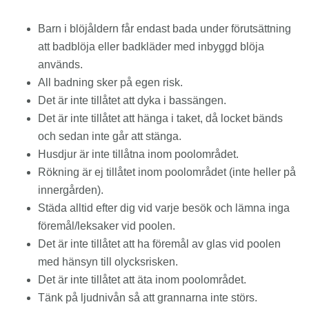
Barn i blöjåldern får endast bada under förutsättning
att badblöja eller badkläder med inbyggd blöja
används.
All badning sker på egen risk.
Det är inte tillåtet att dyka i bassängen.
Det är inte tillåtet att hänga i taket, då locket bänds
och sedan inte går att stänga.
Husdjur är inte tillåtna inom poolområdet.
Rökning är ej tillåtet inom poolområdet (inte heller på
innergården).
Städa alltid efter dig vid varje besök och lämna inga
föremål/leksaker vid poolen.
Det är inte tillåtet att ha föremål av glas vid poolen
med hänsyn till olycksrisken.
Det är inte tillåtet att äta inom poolområdet.
Tänk på ljudnivån så att grannarna inte störs.