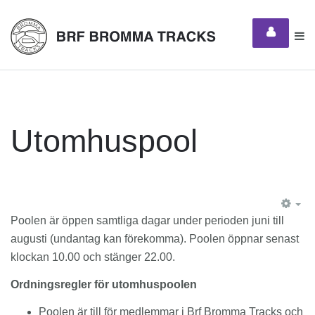
Utomhuspool
EM
Poolen är öppen samtliga dagar under perioden juni till
augusti (undantag kan förekomma). Poolen öppnar senast
klockan 10.00 och stänger 22.00.
Ordningsregler för utomhuspoolen
Poolen är till för medlemmar i Brf Bromma Tracks och