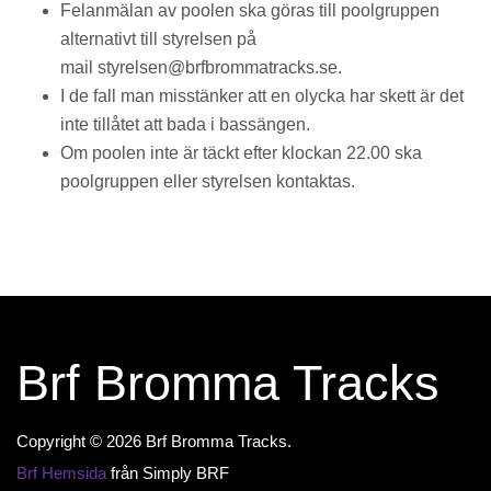
Felanmälan av poolen ska göras till poolgruppen
alternativt till styrelsen på
mail
styrelsen@brfbrommatracks.se
.
I de fall man misstänker att en olycka har skett är det
inte tillåtet att bada i bassängen.
Om poolen inte är täckt efter klockan 22.00 ska
poolgruppen eller styrelsen kontaktas.
Brf Bromma Tracks
Copyright © 2026 Brf Bromma Tracks.
Brf Hemsida
från Simply BRF