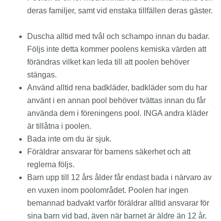
deras familjer, samt vid enstaka tillfällen deras gäster.
Duscha alltid med tvål och schampo innan du badar.
Följs inte detta kommer poolens kemiska värden att
förändras vilket kan leda till att poolen behöver
stängas.
Använd alltid rena badkläder, badkläder som du har
använt i en annan pool behöver tvättas innan du får
använda dem i föreningens pool. INGA andra kläder
är tillåtna i poolen.
Bada inte om du är sjuk.
Föräldrar ansvarar för barnens säkerhet och att
reglerna följs.
Barn upp till 12 års ålder får endast bada i närvaro av
en vuxen inom poolområdet. Poolen har ingen
bemannad badvakt varför föräldrar alltid ansvarar för
sina barn vid bad, även när barnet är äldre än 12 år.