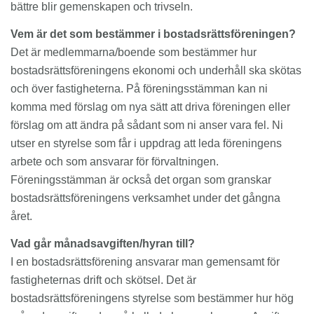
bättre blir gemenskapen och trivseln.
Vem är det som bestämmer i bostadsrättsföreningen?
Det är medlemmarna/boende som bestämmer hur
bostadsrättsföreningens ekonomi och underhåll ska skötas
och över fastigheterna. På föreningsstämman kan ni
komma med förslag om nya sätt att driva föreningen eller
förslag om att ändra på sådant som ni anser vara fel. Ni
utser en styrelse som får i uppdrag att leda föreningens
arbete och som ansvarar för förvaltningen.
Föreningsstämman är också det organ som granskar
bostadsrättsföreningens verksamhet under det gångna
året.
Vad går månadsavgiften/hyran till?
I en bostadsrättsförening ansvarar man gemensamt för
fastigheternas drift och skötsel. Det är
bostadsrättsföreningens styrelse som bestämmer hur hög