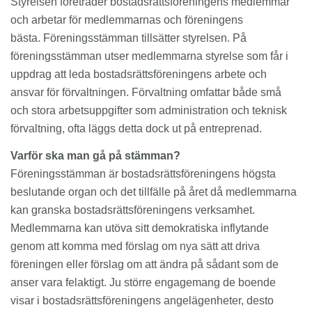
Styrelsen företräder bostadsrättsföreningens medlemmar
och arbetar för medlemmarnas och föreningens
bästa. Föreningsstämman tillsätter styrelsen. På
föreningsstämman utser medlemmarna styrelse som får i
uppdrag att leda bostadsrättsföreningens arbete och
ansvar för förvaltningen. Förvaltning omfattar både små
och stora arbetsuppgifter som administration och teknisk
förvaltning, ofta läggs detta dock ut på entreprenad.
Varför ska man gå på stämman?
Föreningsstämman är bostadsrättsföreningens högsta
beslutande organ och det tillfälle på året då medlemmarna
kan granska bostadsrättsföreningens verksamhet.
Medlemmarna kan utöva sitt demokratiska inflytande
genom att komma med förslag om nya sätt att driva
föreningen eller förslag om att ändra på sådant som de
anser vara felaktigt. Ju större engagemang de boende
visar i bostadsrättsföreningens angelägenheter, desto