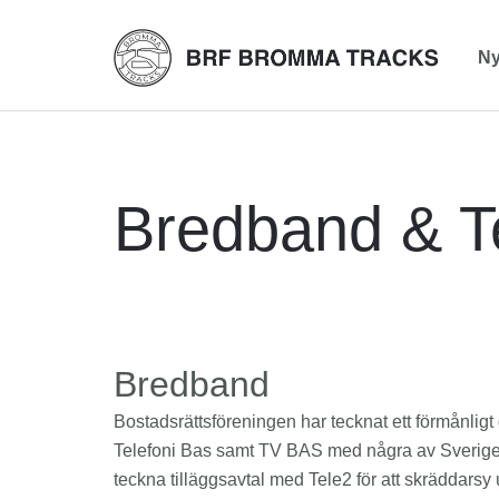
Ny
Bredband & Te
Bredband
Bostadsrättsföreningen har tecknat ett förmånli
Telefoni Bas samt TV BAS med några av Sveriges 
teckna tilläggsavtal med Tele2 för att skräddarsy