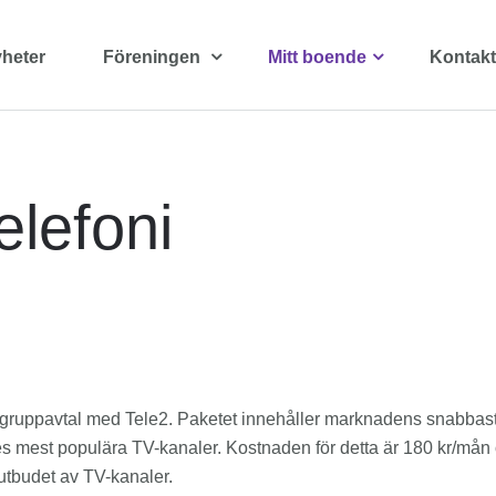
heter
Föreningen
Mitt boende
Kontakt
lefoni
gt gruppavtal med Tele2. Paketet innehåller marknadens snabba
mest populära TV-kanaler. Kostnaden för detta är 180 kr/mån o
 utbudet av TV-kanaler.