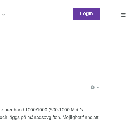
Login
EMPTY
ste bredband 1000/1000 (500-1000 Mbit/s,
ch läggs på månadsavgiften. Möjlighet finns att